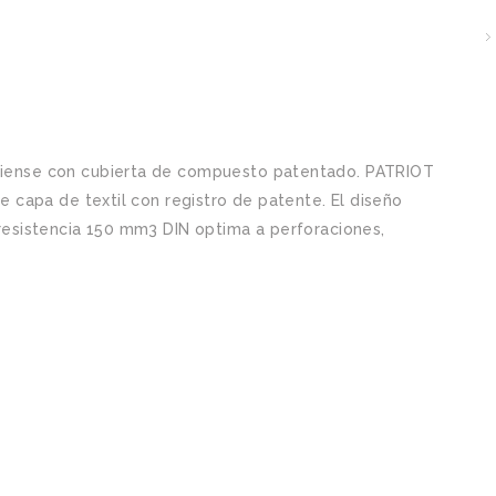
iense con cubierta de compuesto patentado. PATRIOT
 capa de textil con registro de patente. El diseño
resistencia 150 mm3 DIN optima a perforaciones,