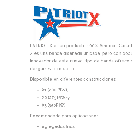
PATRIOT X es un producto 100% Américo-Canad
X es una banda diseñada unicapa, pero con doble
innovador de este nuevo tipo de banda ofrece 
desgarres e impacto.
Disponible en diferentes construcciones:
X1 (200 PIW),
X2 (275 PIW) y
X3 (350PIW).
Recomendada para aplicaciones
agregados fríos,