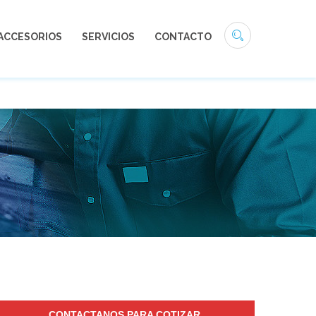
1311200
servicio.cliente@bandas.com.mx
ACCESORIOS
SERVICIOS
CONTACTO
CONTACTANOS PARA COTIZAR