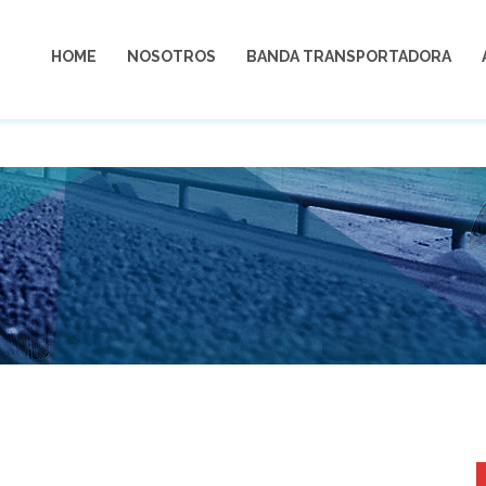
+ (52) 81 8
HOME
NOSOTROS
BANDA TRANSPORTADORA