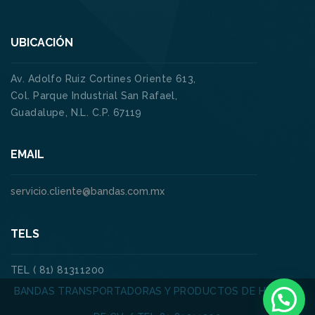
UBICACIÓN
Av. Adolfo Ruiz Cortines Oriente 613,
Col. Parque Industrial San Rafael,
Guadalupe, N.L. C.P. 67119
EMAIL
servicio.cliente@bandas.com.mx
TELS
TEL ( 81) 81311200
BANDAS TRANSPORTADORAS Y PRODUCTOS DE HULE SA